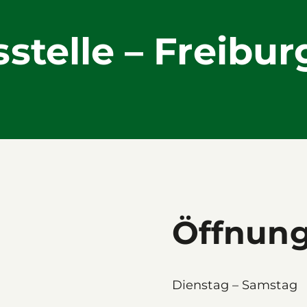
stelle – Freibur
Öffnung
Dienstag – Samstag 8