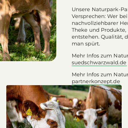
Unsere Naturpark-Part
Versprechen: Wer bei
nachvollziehbarer Her
Theke und Produkte, 
entstehen. Qualität,
man spürt.
Mehr Infos zum Natu
suedschwarzwald.de
Mehr Infos zum Natu
partnerkonzept.de