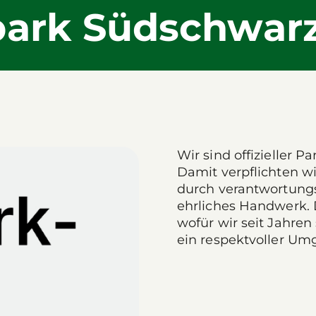
park Südschwar
Wir sind offizieller 
Damit verpflichten wi
durch verantwortungs
ehrliches Handwerk. 
wofür wir seit Jahren
ein respektvoller Um