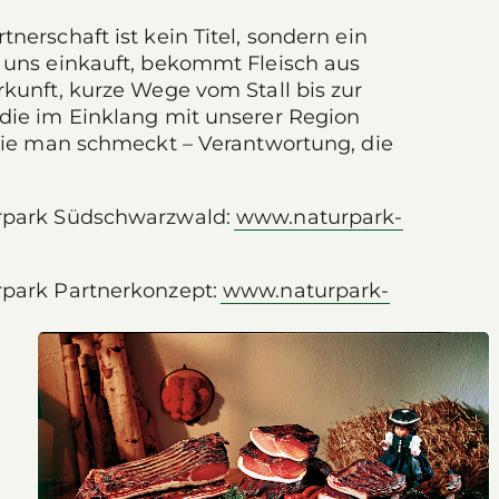
nerschaft ist kein Titel, sondern ein
 uns einkauft, bekommt Fleisch aus
kunft, kurze Wege vom Stall bis zur
die im Einklang mit unserer Region
 die man schmeckt – Verantwortung, die
rpark Südschwarzwald:
www.naturpark-
rpark Partnerkonzept:
www.naturpark-