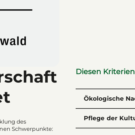
rschaft
Diesen Kriterien
et
Ökologische Na
Pflege der Kult
cklung des
enen Schwerpunkte: