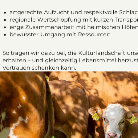
artgerechte Aufzucht und respektvolle Schla
regionale Wertschöpfung mit kurzen Transp
enge Zusammenarbeit mit heimischen Höfe
bewusster Umgang mit Ressourcen
So tragen wir dazu bei, die Kulturlandschaft un
erhalten – und gleichzeitig Lebensmittel herzu
Vertrauen schenken kann.