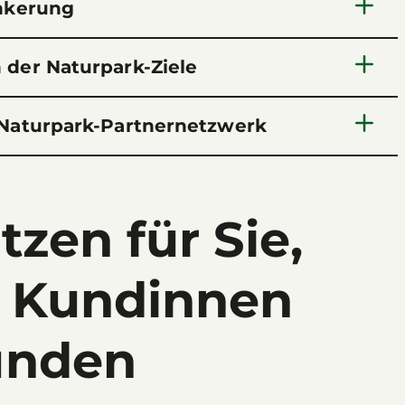
nkerung
der Naturpark-Ziele
Naturpark-Partnernetzwerk
zen für Sie,
 Kundinnen
unden