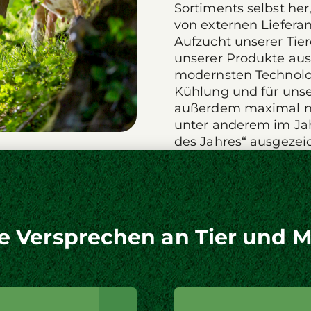
Sortiments selbst her
von externen Liefera
Aufzucht unserer Tier
unserer Produkte aus
modernsten Technologi
Kühlung und für unse
außerdem maximal na
unter anderem im J
des Jahres“ ausgezei
e Versprechen an Tier und 