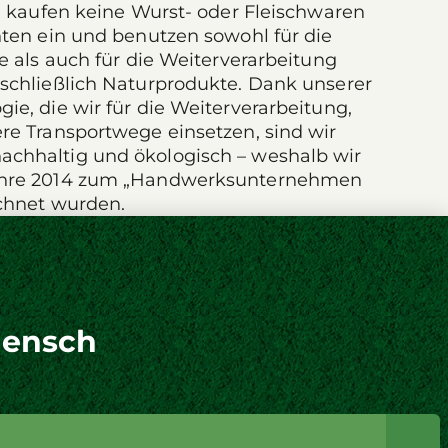
, kaufen keine Wurst- oder Fleischwaren
nten ein und benutzen sowohl für die
e als auch für die Weiterverarbeitung
schließlich Naturprodukte. Dank unserer
e, die wir für die Weiterverarbeitung,
re Transportwege einsetzen, sind wir
chhaltig und ökologisch – weshalb wir
ahre 2014 zum „Handwerksunternehmen
chnet wurden.
Mensch