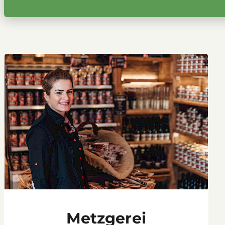
Metzgerei