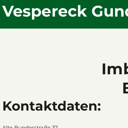
Vespereck Gun
Imb
Kontaktdaten:
Alte Bundesstraße 37